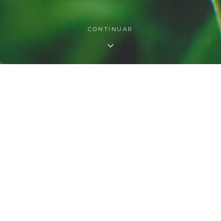
CONTINUAR
O QUE FAZEMOS
s nossas áreas de atuaç