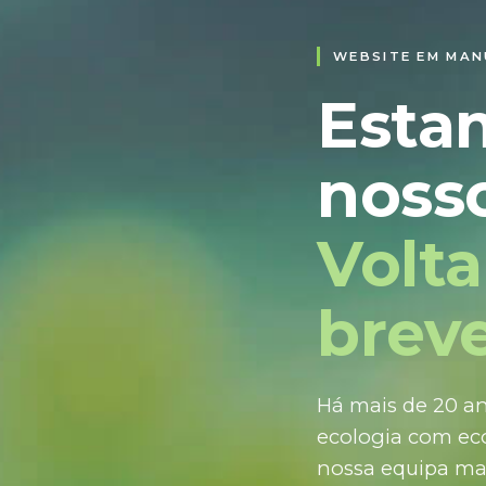
WEBSITE EM MA
Esta
nosso
Volt
breve
Há mais de 20 an
ecologia com eco
nossa equipa ma