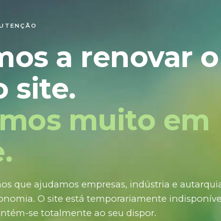
NUTENÇÃO
mos a renovar o
 site.
amos muito em
.
os que ajudamos empresas, indústria e autarquias
nomia. O site está temporariamente indisponíve
ntém-se totalmente ao seu dispor.