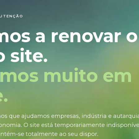
NUTENÇÃO
mos a renovar o
 site.
amos muito em
.
os que ajudamos empresas, indústria e autarquias
nomia. O site está temporariamente indisponíve
ntém-se totalmente ao seu dispor.