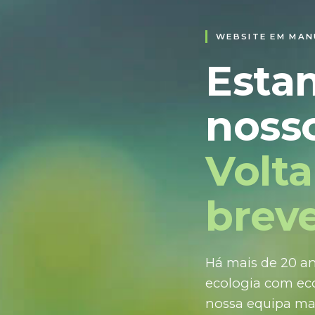
WEBSITE EM MA
Esta
nosso
Volt
breve
Há mais de 20 an
ecologia com eco
nossa equipa ma