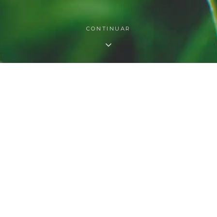
CONTINUAR
O QUE FAZEMOS
s nossas áreas de atuaç