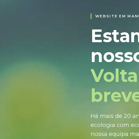
WEBSITE EM MA
Esta
nosso
Volt
breve
Há mais de 20 an
ecologia com eco
nossa equipa ma