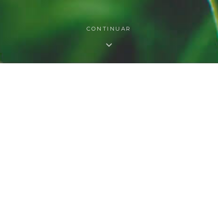
CONTINUAR
O QUE FAZEMOS
s nossas áreas de atuaç