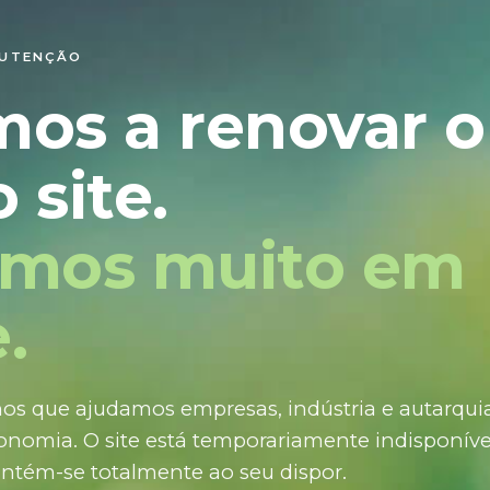
NUTENÇÃO
mos a renovar o
 site.
amos muito em
.
os que ajudamos empresas, indústria e autarquias
nomia. O site está temporariamente indisponíve
ntém-se totalmente ao seu dispor.