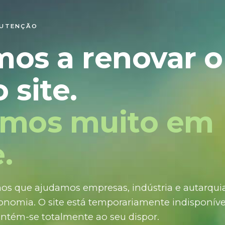
NUTENÇÃO
mos a renovar o
 site.
amos muito em
.
os que ajudamos empresas, indústria e autarquias
nomia. O site está temporariamente indisponíve
ntém-se totalmente ao seu dispor.