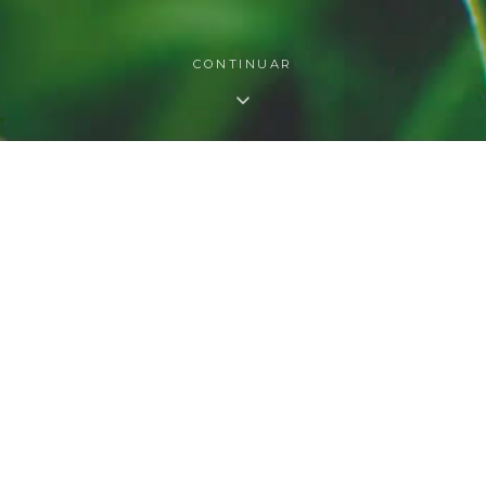
CONTINUAR
O QUE FAZEMOS
s nossas áreas de atuaç