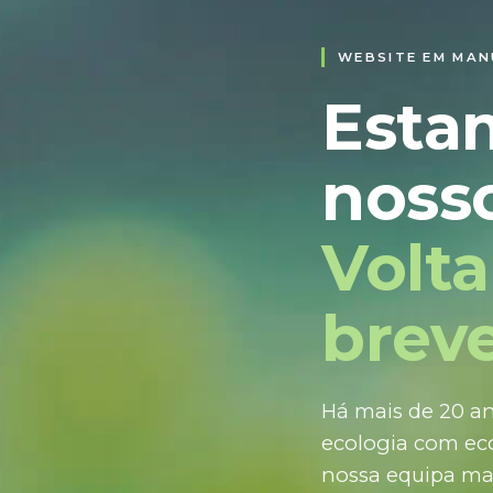
WEBSITE EM MA
Esta
nosso
Volt
breve
Há mais de 20 an
ecologia com eco
nossa equipa ma