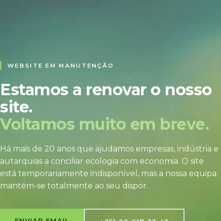
WEBSITE EM MANUTENÇÃO
Estamos a renovar o nosso
site.
Voltamos muito em breve.
Há mais de 20 anos que ajudamos empresas, indústria e
autarquias a conciliar ecologia com economia. O site
está temporariamente indisponível, mas a nossa equipa
mantém-se totalmente ao seu dispor.
ENVIAR EMAIL