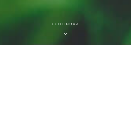
CONTINUAR
O QUE FAZEMOS
As nossas áreas de atuação