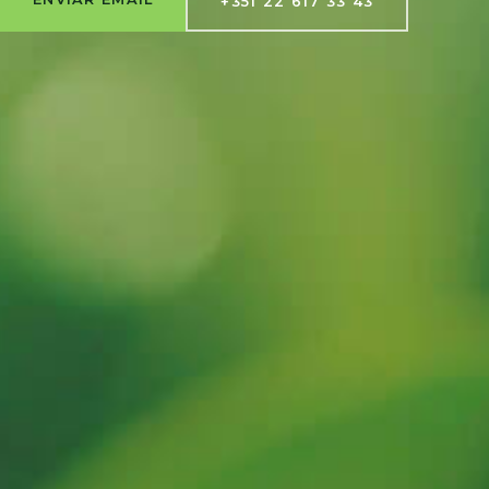
+351 22 617 33 43