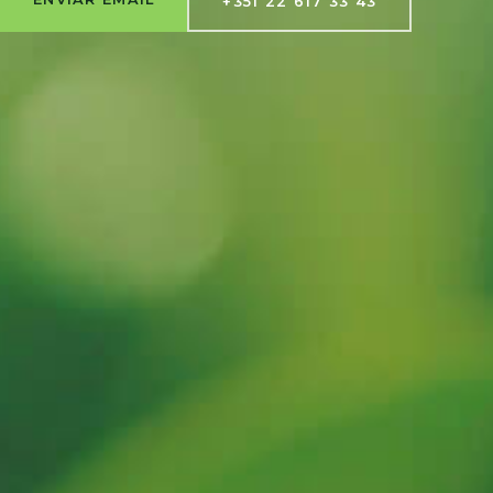
+351 22 617 33 43