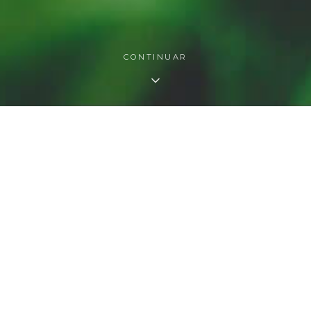
CONTINUAR
O QUE FAZEMOS
As nossas áreas de atuação