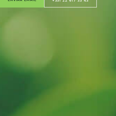
+351 22 617 33 43