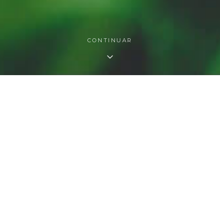
CONTINUAR
O QUE FAZEMOS
As nossas áreas de atuação