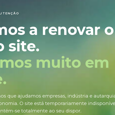
NUTENÇÃO
mos a renovar o
 site.
amos muito em
.
os que ajudamos empresas, indústria e autarquias
nomia. O site está temporariamente indisponíve
ntém-se totalmente ao seu dispor.