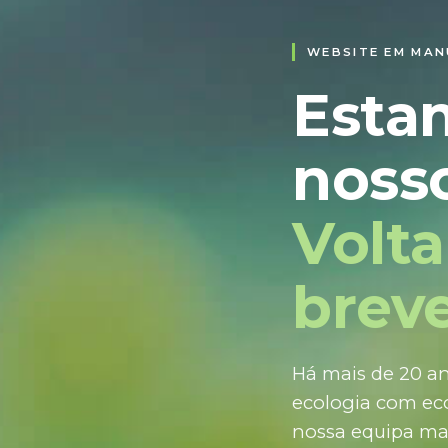
WEBSITE EM MA
Esta
nosso
Volt
breve
Há mais de 20 an
ecologia com eco
nossa equipa ma