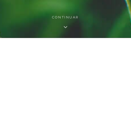
CONTINUAR
O QUE FAZEMOS
s nossas áreas de atuaç